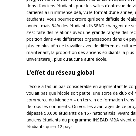
dons d’anciens étudiants pour les salles d’entrevue d
carrières a un immense défi, vu le format d’une année, 
étudiants. Vous pourriez croire qu’il sera difficile de 
année, mais 84% des étudiants INSEAD changent de sect
s’est faite des relations avec une grande rangée des re
position dans 440 différentes organisations dans 64 pays
plus en plus afin de travailler avec de différentes cul
maintenant, la proportion des anciens étudiants la plus
universitaire), plus qu’aucune autre école.
L’effet du réseau global
L’école a fait un pas considérable en augmentant le cor
voulait pas que l’école soit petite, une sorte de club d’
commerce du Monde » – un terrain de formation transfo
de tous les continents. On voit les avantages de ce pro
dépassé 50,000 étudiants de 157 nationalités, vivant da
anciens étudiants du programme INSEAD MBA vivent et tr
étudiants qu’en 12 pays.