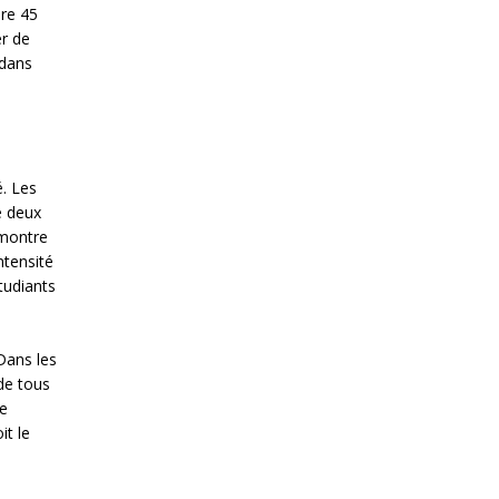
bre 45
er de
 dans
. Les
e deux
 montre
ntensité
tudiants
Dans les
de tous
de
it le