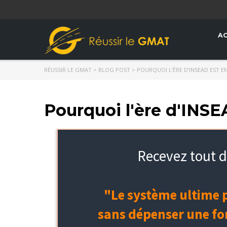
AC
RÉUSSIR LE GMAT
>
BLOG POST
>
POURQUOI L’ÈRE D’INSEAD EST EN
Pourquoi l'ère d'INSE