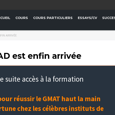
CUEIL
COURS
COURS PARTICULIERS
ESSAYS/CV
SUCCE
FIN ARRIVÉE
AD est enfin arrivée