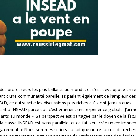
es professeurs les plus brillants au monde, et s’est développée en r
ant d’une communauté pareille. Ils parlent également de l’ampleur des
EAD, ce qui suscite les discussions plus riches qu’ils ont jamais eues. 
ant à INSEAD parce que c’est vraiment une expérience globale. J’ai 
lants au monde ». Sa perspective est partagée par le doyen de la facul
la classe INSEAD est sans parallèle, et ce fait seul crée un environn
alement: « Nous sommes si fiers du fait que notre faculté de recher