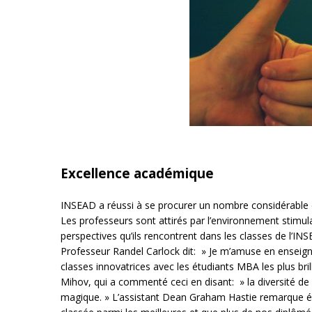
Excellence académique
INSEAD a réussi à se procurer un nombre considérable d
Les professeurs sont attirés par l’environnement stimul
perspectives qu’ils rencontrent dans les classes de l’INS
Professeur Randel Carlock dit: » Je m’amuse en enseign
classes innovatrices avec les étudiants MBA les plus bril
Mihov, qui a commenté ceci en disant: » la diversité de 
magique. » L’assistant Dean Graham Hastie remarque ég