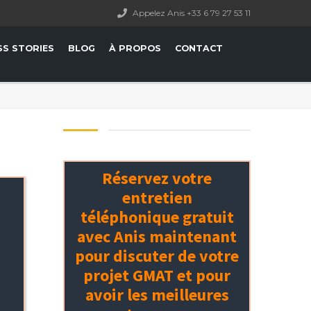
Appelez Anis +33 6 79 27 53 11
SS STORIES
BLOG
À PROPOS
CONTACT