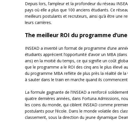
Depuis lors, l’ampleur et la profondeur du réseau INS
pays où elle a plus que 100 anciens étudiants. Ce réseau
meilleurs postulants et recruteurs, ainsi qu’à être une 
leurs carrières.
The meilleur ROI du programme d’un
INSEAD a inventé un format de programme d’une année, i
étudiants apprécient l’opportunité d’avoir un MBA (dan
ans) en la moitié du temps, ce qui signifie un coût gl
que le programme a le ROI des cinq ans le plus élevé a
du programme MBA reflète de plus près la réalité de la 
à sauter dans le train en marche quand ils commencent à
La formule gagnante de l’INSEAD a renforcé solidemen
quatre dernières années, dans Fortuna Admissions, nou
les coins du monde, qui ciblent INSEAD comme premier cho
postulants pour l’école. Dans le monde volatile des cla
classement, sous la direction du jeune dynamique Dean,