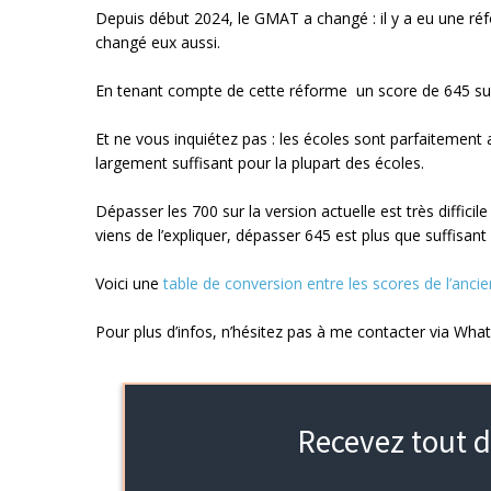
Depuis début 2024, le GMAT a changé : il y a eu une r
changé eux aussi.
En tenant compte de cette réforme un score de 645 sur 
Et ne vous inquiétez pas : les écoles sont parfaitement
largement suffisant pour la plupart des écoles.
Dépasser les 700 sur la version actuelle est très diffici
viens de l’expliquer, dépasser 645 est plus que suffisan
Voici une
table de conversion entre les scores de l’anc
Pour plus d’infos, n’hésitez pas à me contacter via Wha