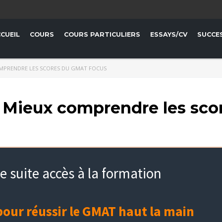
CUEIL
COURS
COURS PARTICULIERS
ESSAYS/CV
SUCCE
COMPRENDRE LES SCORES DU GMAT FOCUS
? Mieux comprendre les sco