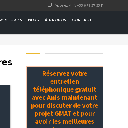
Appelez Anis +33 6 79 27 53 11
SS STORIES
BLOG
À PROPOS
CONTACT
res