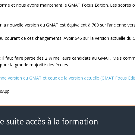
éforme et nous avons maintenant le GMAT Focus Edition. Les scores 
la nouvelle version du GMAT est équivalent à 700 sur l’ancienne vers
 au courant de ces changements. Avoir 645 sur la version actuelle du
le : il faut faire partie des 2 % meilleurs candidats au GMAT. Mais com
t pour la grande majorité des écoles.
ienne version du GMAT et ceux de la version actuelle (GMAT Focus Edit
tsApp.