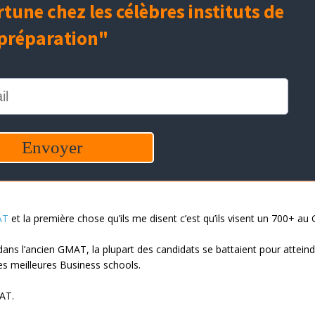
AT
et la première chose qu’ils me disent c’est qu’ils visent un 700+ a
e dans l’ancien GMAT, la plupart des candidats se battaient pour attein
les meilleures Business schools.
MAT.