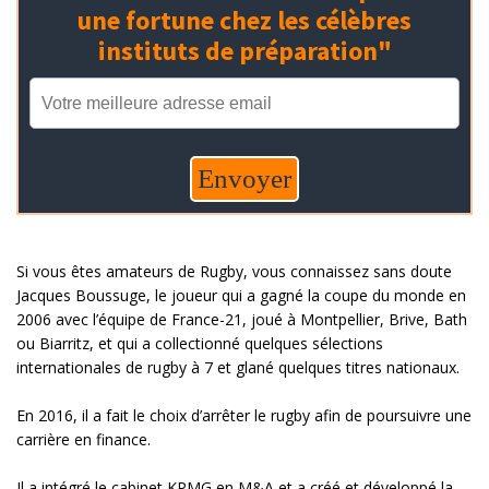
Si vous êtes amateurs de Rugby, vous connaissez sans doute
Jacques Boussuge, le joueur qui a gagné la coupe du monde en
2006 avec l’équipe de France-21, joué à Montpellier, Brive, Bath
ou Biarritz, et qui a collectionné quelques sélections
internationales de rugby à 7 et glané quelques titres nationaux.
En 2016, il a fait le choix d’arrêter le rugby afin de poursuivre une
carrière en finance.
Il a intégré le cabinet KPMG en M&A et a créé et développé la