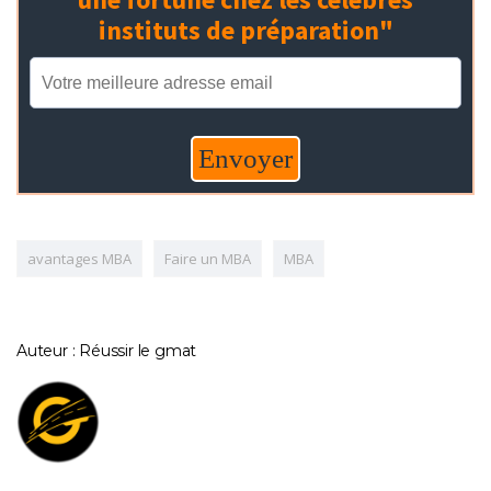
avantages MBA
Faire un MBA
MBA
Auteur : Réussir le gmat