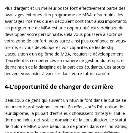
Plus d’argent et un meilleur poste font effectivement partie des
avantages externes d’un programme de MBA, néanmoins, les
avantages internes qui en découlent sont tout aussi importants.
Un programme de MBA est une opportunité extraordinaire de
développer votre personnalité. Cela vous poussera à sortir de
votre zone de confort. Vous aurez ainsi plus confiance en vous-
même, et vous développerez vos capacités de leadership.
L’acquisition d’un diplôme de MBA, requiert le développement
d’excellentes compétences en matière de gestion du temps, et
de maintien de la discipline de la part des étudiants. Ces atouts
peuvent vous aider à exceller dans votre future carrière.
4-L’opportunité de changer de carrière
Beaucoup de gens qui suivent un MBA le font dans le but de se
reconvertir professionnellement. En effet, après l’obtention de
leur diplôme, la plupart d’entre eux choisissent d’intégrer soit le
domaine industriel, soit le domaine de la consultation. Le statut
de diplômé MBA ouvre beaucoup de portes dans ces industries,
ce qui n’est pas le cas des étudiants provenant d’un différent