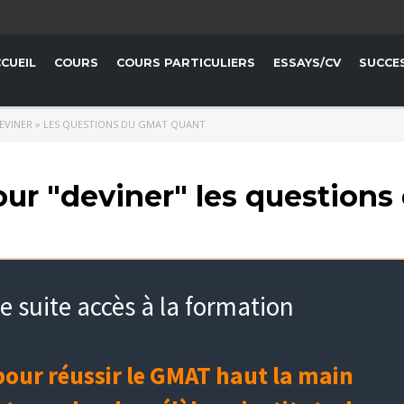
CUEIL
COURS
COURS PARTICULIERS
ESSAYS/CV
SUCCE
 DEVINER » LES QUESTIONS DU GMAT QUANT
pour "deviner" les questions