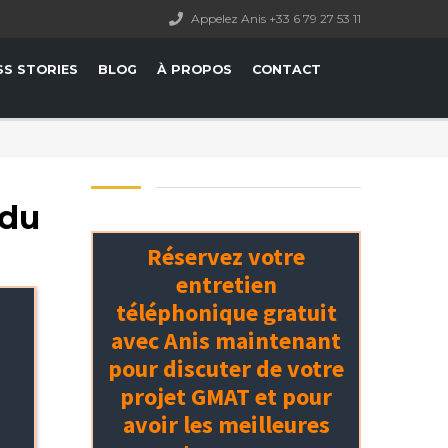
Appelez Anis +33 6 79 27 53 11
SS STORIES
BLOG
À PROPOS
CONTACT
 du