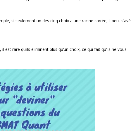
mple, si seulement un des cinq choix a une racine carrée, il peut s’avé
 est rare qu’ils éliminent plus qu’un choix, ce qui fait qu’ils ne vous