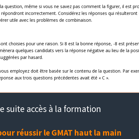
 la question, même si vous ne savez pas comment la figurer, il est pr
répondront incorrectement. Considérez les réponses qui résulteront 
vérer utile avec les problèmes de combinaison.
t choisies pour une raison. Si 8 est la bonne réponse, -8 est prése
 mènera quelques candidats vers la réponse négative au lieu de la posi
 suggérées par hasard.
 vous employez doit être basée sur le contenu de la question. Par exe
réponse aux trois questions précédentes avait été « C ».