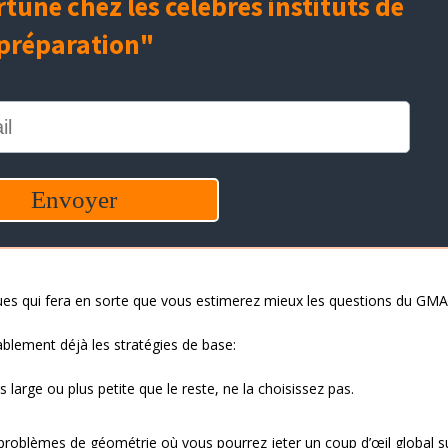
iques qui fera en sorte que vous estimerez mieux les questions du GM
blement déjà les stratégies de base:
 large ou plus petite que le reste, ne la choisissez pas.
 problèmes de géométrie où vous pourrez jeter un coup d’œil global sur