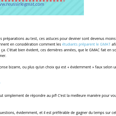
s préparations au test, ces astuces pour deviner sont devenus moins
rennent en considération comment les
étudiants préparent le GMAT
afi
n ça. C’était bien évident, ces dernières années, que le GMAC fait en s
ner.
onse bizarre, ou plus qu’un choix qui est « évidemment » faux selon u
T
out simplement de répondre au pif! C’est la meilleure manière pour vo
uestions, évidemment, et il est préférable de gagner du temps sur ce