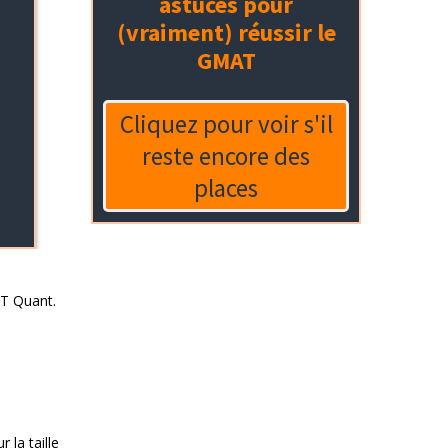
AT Quant.
 la taille