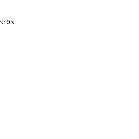
rer être