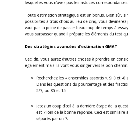
lesquelles vous n’avez pas les astuces correspondantes
Toute estimation stratégique est un bonus. Bien sûr, s
possibilités à trois choix au lieu de cinq, vous devinerez
vaut pas la peine de passer beaucoup de temps à essaye
vous surpasser quand il prépare les éléments du test q
Des stratégies avancées d’estimation GMAT
Ceci dit, vous aurez d’autres choses à prendre en consi
également mais ils vont vous diriger vers le bon chemin
Recherchez les « ensembles assortis ». Si 8 et -8 s
Dans les questions du pourcentage et des fractio
5/7, ou 85 et 15.
Jetez un coup d’œil à la dernière étape de la que
est 7 loin de la bonne réponse. Ceci est similair
séparés par un 7.