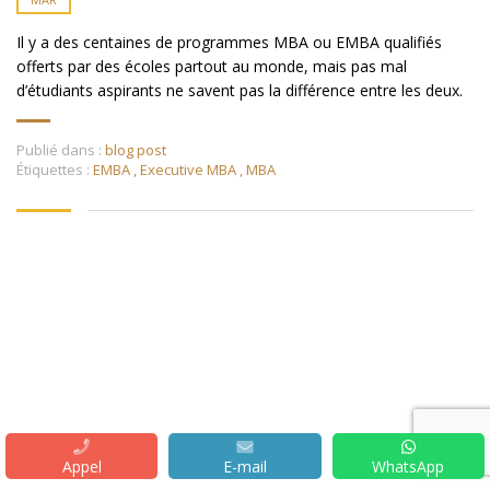
Il y a des centaines de programmes MBA ou EMBA qualifiés
offerts par des écoles partout au monde, mais pas mal
d’étudiants aspirants ne savent pas la différence entre les deux.
Publié dans :
blog post
Étiquettes :
EMBA
,
Executive MBA
,
MBA
Appel
E-mail
WhatsApp