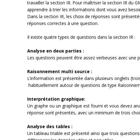
travailler la section IR. Pour maîtriser la section IR 
apprendre à trier les informations dont vous avez beso
Dans la section IR, les choix de réponses sont présenté
réponses correctes à une question.
Il existe quatre types de questions dans la section IR :
Analyse en deux parties :
Les questions peuvent être assez verbeuses avec une pet
Raisonnement multi source :
L’information est présentée dans plusieurs onglets (tro
habituellement autour de questions de type Raisonnemen
Interprétation graphique:
Un graphe ou un graphique est fourni et vous devez anal
réponse sont présentés, avec un minimum de trois choi
Analyse des tables :
Un tableau triable est présenté ainsi que trois questio