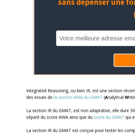
Integrated Reasoning, ou bien IR, est une section réc
des essais de
la section AWA du GMAT
(
A
nalytical
W
rit
La section IR du GMAT, est non adaptative, elle dure 30 
séparé du score AWA ainsi que du
score du GMAT
qui e
La section IR du GMAT est conçue pour tester les comp