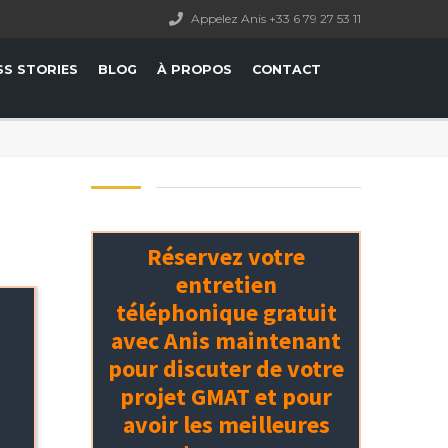
Appelez Anis +33 6 79 27 53 11
SS STORIES
BLOG
À PROPOS
CONTACT