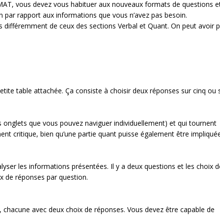
du GMAT, vous devez vous habituer aux nouveaux formats de questions e
in par rapport aux informations que vous n’avez pas besoin.
s différemment de ceux des sections Verbal et Quant. On peut avoir p
ite table attachée. Ça consiste à choisir deux réponses sur cinq ou s
is onglets que vous pouvez naviguer individuellement) et qui tournent
t critique, bien qu’une partie quant puisse également être impliquée
yser les informations présentées. Il y a deux questions et les choix d
x de réponses par question.
ns, chacune avec deux choix de réponses. Vous devez être capable de