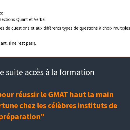
s:
sections Quant et Verbal.
es de questions et aux différents types de questions à choix multiple
t, il ne l’est pas!).