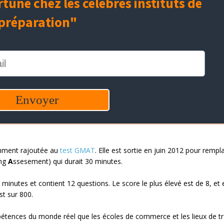
emment rajoutée au
test GMAT
. Elle est sortie en juin 2012 pour rempl
ing
A
ssesement) qui durait 30 minutes.
minutes et contient 12 questions. Le score le plus élevé est de 8, et 
st sur 800.
étences du monde réel que les écoles de commerce et les lieux de tr