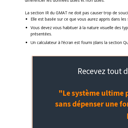
différencier les données utiles et non utiles.
La section IR du GMAT ne doit pas causer trop de souci
Elle est basée sur ce que vous aurez appris dans les 
Vous devez vous habituer à la nature visuelle des typ
présentées.
Un calculateur à l’écran est fourni (dans la section Quan