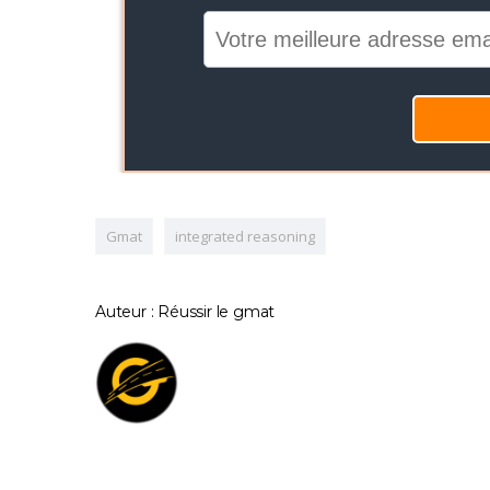
Gmat
integrated reasoning
Auteur : Réussir le gmat