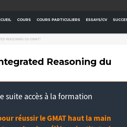
CUEIL
COURS
COURS PARTICULIERS
ESSAYS/CV
SUCCE
ATED REASONING DU GMAT?
 Integrated Reasoning du