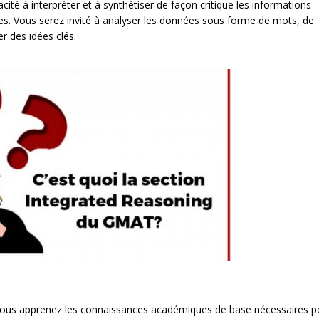
té à interpréter et à synthétiser de façon critique les informations
es. Vous serez invité à analyser les données sous forme de mots, de
r des idées clés.
vous apprenez les connaissances académiques de base nécessaires p