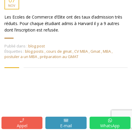
07
NOV
Les Ecoles de Commerce d’Elite ont des taux d’admission très
réduits. Pour chaque étudiant admis à Harvard il y a 9 autres
dont l’inscription est refusée.
Publié dans :
blog post
Étiquettes :
blog posts
,
cours de gmat
,
CV MBA
,
Gmat
,
MBA
,
postuler a un MBA
,
préparation au GMAT
Appel
E-mail
WhatsApp