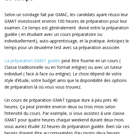
Selon un sondage fait par GMAC, les candidats ayant réussi leur
GMAT investissent environ 100 heures de préparation pour leur
examen. Ce temps est généralement divisé entre la préparation
guidée ( en étudiant avec un cours préparatoire ou
individuellement), auto-apprentissage, et la pratique. Anticipez le
temps pour un deuxième test avec sa préparation associée.
La préparation GMAT guidée
peut être fournie en un cours (
Classe traditionnelle ou en format enligne) ou avec un tuteur
individuel ( face-à-face ou enligne). Le choix dépend de votre
style d’étude, votre budget ainsi que la disponibilité des options
de préparation là où vous vous trouvez.
Un cours de préparation GMAT typique dure à peu près 40
heures. Ça peut prendre environ deux ou trois mois selon
l’intensité du cours. Par exemple, si vous assistez à une classe
GMAT pour quatre heures chaque weekend durant deux mois
vous auriez étudié 32 heures de préparation guidée. Bien sûr ces
heures doivent être accompagnées d’au moins deux heures