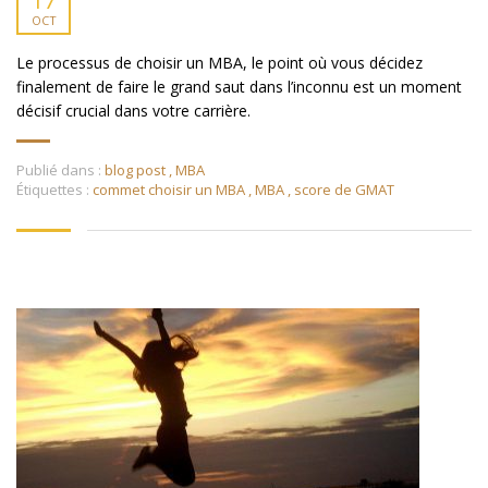
17
OCT
Le processus de choisir un MBA, le point où vous décidez
finalement de faire le grand saut dans l’inconnu est un moment
décisif crucial dans votre carrière.
Publié dans :
blog post
,
MBA
Étiquettes :
commet choisir un MBA
,
MBA
,
score de GMAT