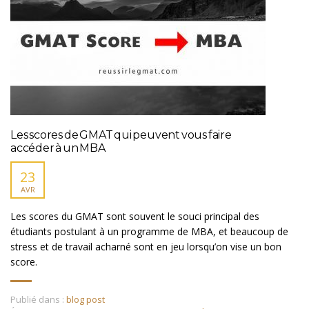
Les scores de GMAT qui peuvent vous faire
accéder à un MBA
23
AVR
Les scores du GMAT sont souvent le souci principal des
étudiants postulant à un programme de MBA, et beaucoup de
stress et de travail acharné sont en jeu lorsqu’on vise un bon
score.
Publié dans :
blog post